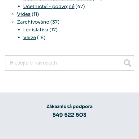
Účetnictví - podvojné
(47)
Videa
(11)
Zarchivováno
(37)
Legislativa
(17)
Verze
(18)
Zákaznická podpora
549 522 503