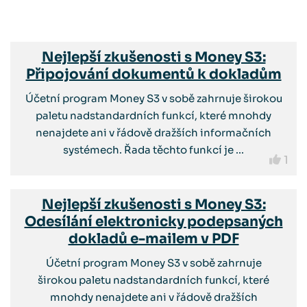
Nejlepší zkušenosti s Money S3:
Připojování dokumentů k dokladům
Účetní program Money S3 v sobě zahrnuje širokou
paletu nadstandardních funkcí, které mnohdy
nenajdete ani v řádově dražších informačních
systémech. Řada těchto funkcí je ...
1
Nejlepší zkušenosti s Money S3:
Odesílání elektronicky podepsaných
dokladů e-mailem v PDF
Účetní program Money S3 v sobě zahrnuje
širokou paletu nadstandardních funkcí, které
mnohdy nenajdete ani v řádově dražších