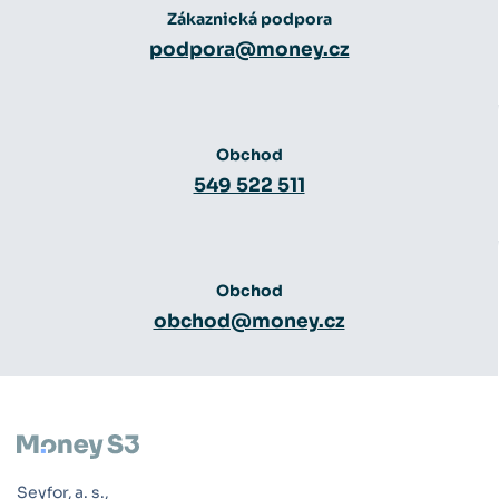
Zákaznická podpora
podpora@money.cz
Obchod
549 522 511
Obchod
obchod@money.cz
Seyfor, a. s.,