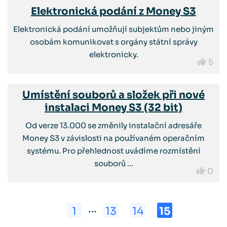
Elektronická podání z Money S3
Elektronická podání umožňují subjektům nebo jiným
osobám komunikovat s orgány státní správy
elektronicky.
5
Umístění souborů a složek při nové
instalaci Money S3 (32 bit)
Od verze 13.000 se změnily instalační adresáře
Money S3 v závislosti na používaném operačním
systému. Pro přehlednost uvádíme rozmístění
souborů ...
0
…
1
13
14
15