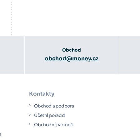
Obchod
obchod@money.cz
Kontakty
Obchod a podpora
Účetní poradci
y
Obchodní partneři
e