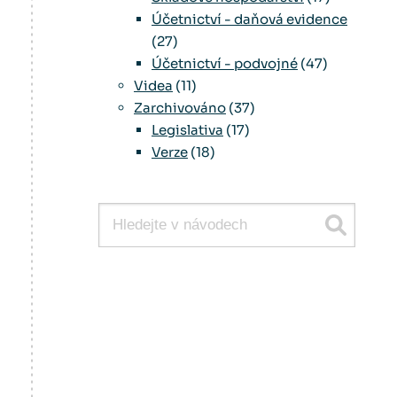
Účetnictví - daňová evidence
(27)
Účetnictví - podvojné
(47)
Videa
(11)
Zarchivováno
(37)
Legislativa
(17)
Verze
(18)