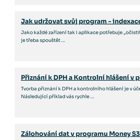
Jak udržovat svůj program - indexac
Jako každé zařízení tak i aplikace potřebuje „očist
je třeba spouštět ...
Přiznání k DPH a Kontrolní hlášení v
Tvorba přiznání k DPH a kontrolního hlášení je v 
Následující příklad vás rychle ...
Zálohování dat v programu Money S3