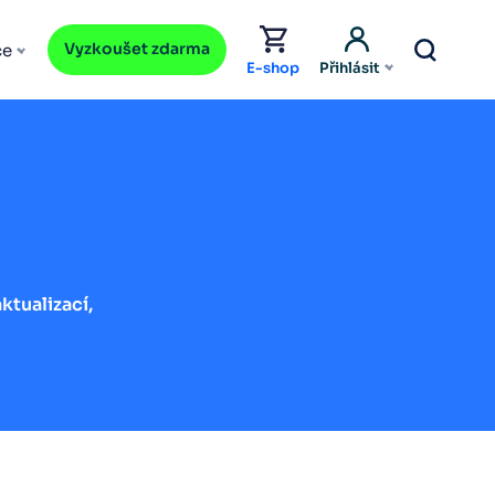
Vyzkoušet zdarma
ce
E-shop
Přihlásit
ktualizací,