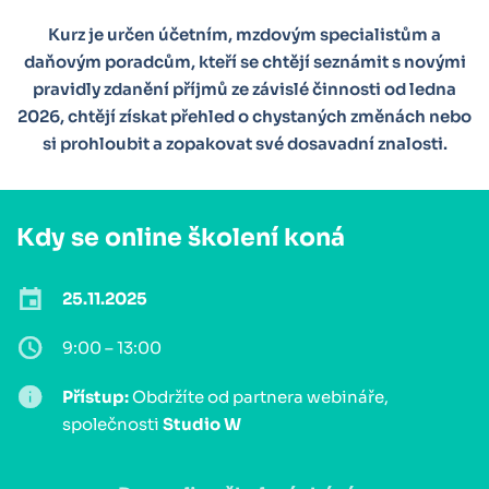
Kurz je určen účetním, mzdovým specialistům a
daňovým poradcům, kteří se chtějí seznámit s novými
pravidly zdanění příjmů ze závislé činnosti od ledna
2026, chtějí získat přehled o chystaných změnách nebo
si prohloubit a zopakovat své dosavadní znalosti.
Kdy se online školení koná
25.11.2025
9:00 – 13:00
Přístup:
Obdržíte od partnera webináře,
společnosti
Studio W