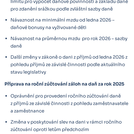
limitu pro výpočet daňové povinnosti a základu daně
pro zdanění srážkou podle zvláštní sazby daně
Návaznost na minimální mzdu od ledna 2026 –
daňové bonusy na vyživované děti
Návaznost na průměrnou mzdu pro rok 2026 – sazby
daně
Další změny v zákoně o dani z příjmů od ledna 2026 z
pohledu příjmů ze závislé činnosti podle aktuálního
stavu legislativy
Příprava na roční zúčtování záloh na daň za rok 2025
Oprávnění pro provedení ročního zúčtování daně
z příjmů ze závislé činnosti z pohledu zaměstnavatele
a zaměstnance
Změna v poskytování slev na dani v rámci ročního
zúčtování oproti letům předchozím