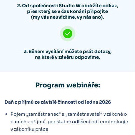
2. Od společnosti Studio W obdržíte odkaz,
přes který se v čas konání připojíte
(my vás neuvidíme, vy nás ano).
3. Během vysílání můžete psát dotazy,
na které v závěru odpovíme.
Program webináře:
Daň z příjmů ze závislé činnosti od ledna 2026
Pojem „zaměstnanec“ a „zaměstnavatel“ v zákoně o
daních z příjmů, podstatné odlišení od terminologie
v zákoníku práce