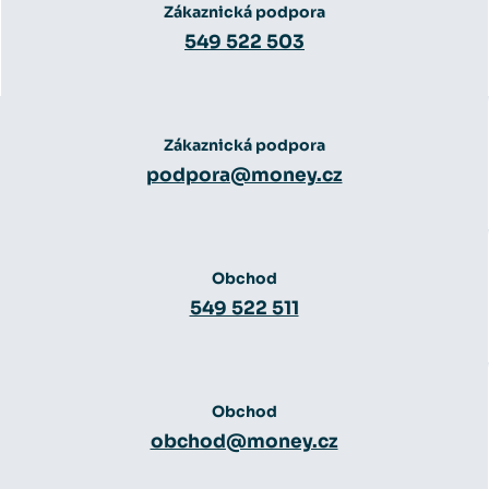
Zákaznická podpora
549 522 503
Zákaznická podpora
podpora@money.cz
Obchod
549 522 511
Obchod
obchod@money.cz