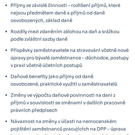
Příjmy ze závislé činnosti – rozlišení příjmů, které
nejsou předmětem daně a příjmů od daně
osvobozených, základ daně
Rozdíly mezi zdaněním zálohou na daň a srážkou
podle zvláštní sazby daně
Příspěvky zaměstnavatele na stravování včetně nové
úpravy pro bývalé zaměstnance – důchodce, postupy
v praxi včetně účetních postupů
Daňové benefity jako příjmy od daně
osvobozené, praktické využití u zaměstnavatelů
Změny ve výpočtu daňové povinnosti na dani z
příjmů v souvislosti se změnami v dalších pracovně
právních předpisech
Návaznost na změny v účasti na nemocenském
pojištění zaměstnanců pracujících na DPP – úprava