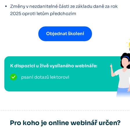
Změny v nezdanitelné části ze základu daně za rok
2025 oproti letům předchozím
Objednat školení
K dispozici u živě vysílaného webináře:
psaní dotazů lektorovi
Pro koho je online webinář určen?