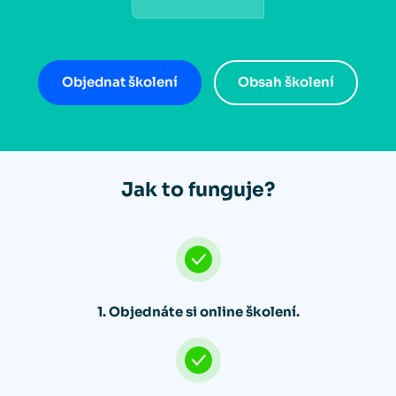
Objednat školení
Obsah školení
Jak to funguje?
1. Objednáte si online školení.