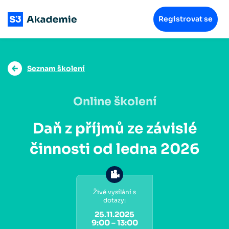
Registrovat se
Seznam školení
Online školení
Daň z příjmů ze závislé
činnosti od ledna 2026
Živé vysílání s
dotazy:
25.11.2025
9:00 – 13:00