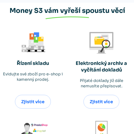
Money S3 vám vyřeší spoustu věcí
Řízení skladu
Elektronický archiv a
vyčítání dokladů
Evidujte své zboží pro e-shop i
kamenný prodej.
Přijaté doklady již dále
nemusíte přepisovat.
Zjistit více
Zjistit více