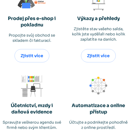
Prodej přes e-shop i
Výkazy a přehledy
pokladnu
Zjistěte stav vašeho salda,
kolik jste vydělali nebo kolik
Propojte svůj obchod se
zaplatíte na daních.
skladem či fakturací.
Zjistit více
Zjistit více
Účetnictví, mzdy i
Automatizace a online
daňová evidence
přístup
Spravujte veškerou agendu své
Účtujte a podnikejte pohodlně
firmě nebo svým klientům.
z online prostředí.