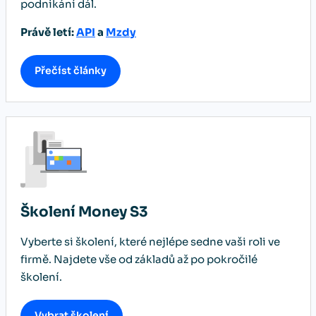
podnikání dál.
Právě letí:
API
a
Mzdy
Přečíst články
Školení Money S3
Vyberte si školení, které nejlépe sedne vaši roli ve
firmě. Najdete vše od základů až po pokročilé
školení.
Vybrat školení