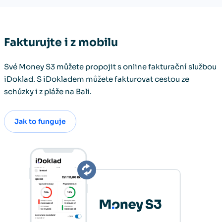
Fakturujte i z mobilu
Své Money S3 můžete propojit s online fakturační službou
iDoklad. S iDokladem můžete fakturovat cestou ze
schůzky i z pláže na Bali.
Jak to funguje