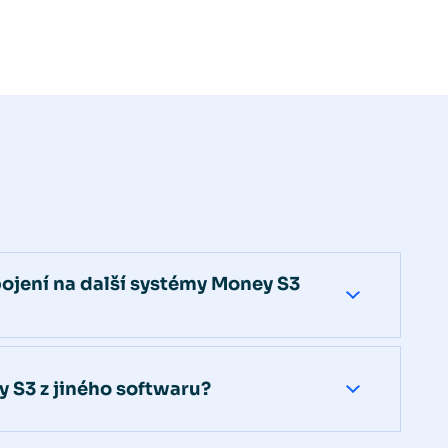
ojení na další systémy Money S3
y S3 z jiného softwaru?