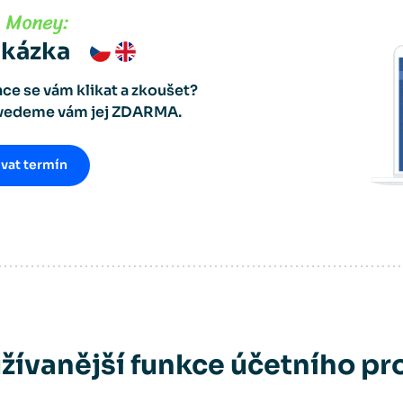
ukázka
ce se vám klikat a zkoušet?
dvedeme vám jej ZDARMA.
vat termín
žívanější funkce účetního p