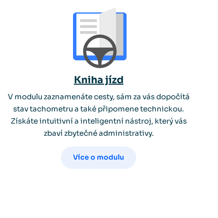
Kniha jízd
V modulu zaznamenáte cesty, sám za vás dopočítá
stav tachometru a také připomene technickou.
Získáte intuitivní a inteligentní nástroj, který vás
zbaví zbytečné administrativy.
Více o modulu