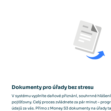
Dokumenty pro úřady bez stresu
V systému vyplníte daňové přiznání, souhrnné hlášen
pojišťovny. Celý proces zvládnete za pár minut –⁠⁠⁠⁠⁠⁠ pr
údajů za vás. Přímo z Money S3 dokumenty na úřady ta