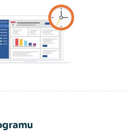
rogramu