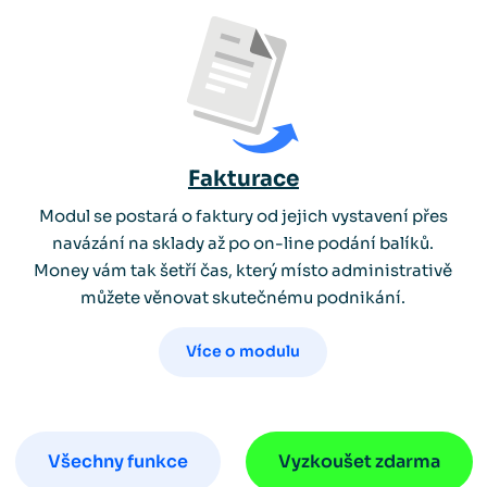
Fakturace
Modul se postará o faktury od jejich vystavení přes
navázání na sklady až po on-line podání balíků.
Money vám tak šetří čas, který místo administrativě
můžete věnovat skutečnému podnikání.
Více o modulu
Všechny funkce
Vyzkoušet zdarma