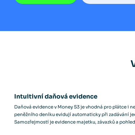
Intuitivní daňová evidence
Daňová evidence v Money S3 je vhodná pro plátce i n
peněžního deníku evidují automaticky při zadávání je
Samozřejmostí je evidence majetku, závazků a pohle