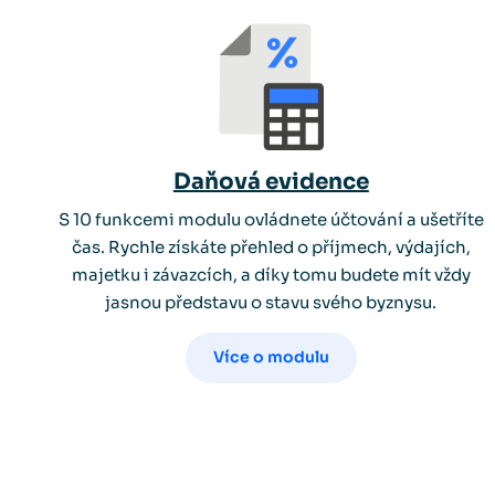
Daňová evidence
S 10 funkcemi modulu ovládnete účtování a ušetříte
čas. Rychle získáte přehled o příjmech, výdajích,
majetku i závazcích, a díky tomu budete mít vždy
jasnou představu o stavu svého byznysu.
Více o modulu