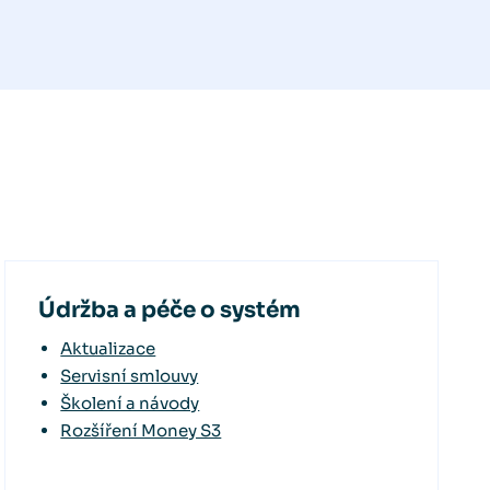
Údržba a péče o systém
Aktualizace
Servisní smlouvy
Školení a návody
Rozšíření Money S3