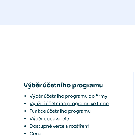
Výběr účetního programu
Výběr účetního programu do firmy
Využití účetního programu ve firmě
Funkce účetního programu
Výběr dodavatele
Dostupné verze a rozšíření
Cena