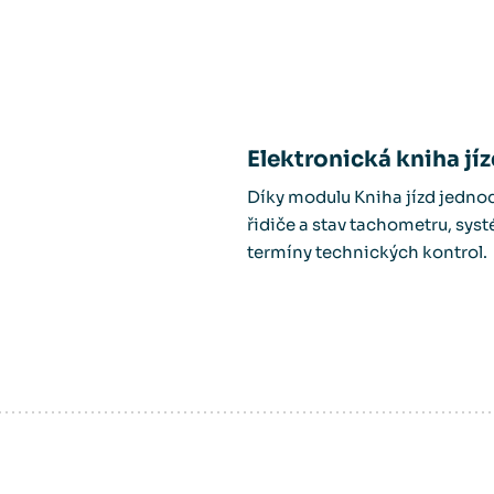
Elektronická kniha jí
Díky modulu Kniha jízd jednod
řidiče a stav tachometru, syst
termíny technických kontrol.