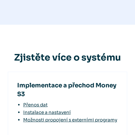
Zjistěte více o systému
Implementace a přechod Money
S3
Přenos dat
Instalace a nastavení
Možnosti propojení s externími programy