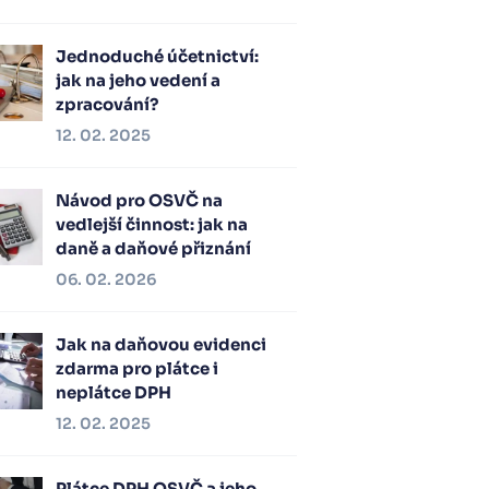
Jednoduché účetnictví:
jak na jeho vedení a
zpracování?
12. 02. 2025
Návod pro OSVČ na
vedlejší činnost: jak na
daně a daňové přiznání
06. 02. 2026
Jak na daňovou evidenci
zdarma pro plátce i
neplátce DPH
12. 02. 2025
Plátce DPH OSVČ a jeho