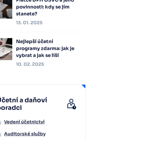
povinnosti: kdy se jím
stanete?
13. 01. 2025
Nejlepší účetní
programy zdarma: jak je
vybrat a jak se liší
10. 02. 2025
četní a daňoví
poradci
Vedení účetnictví
Auditorské služby