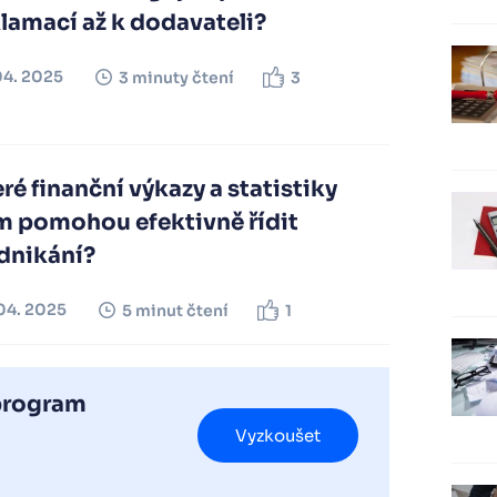
lamací až k dodavateli?
04. 2025
3 minuty čtení
3
ré finanční výkazy a statistiky
m pomohou efektivně řídit
dnikání?
04. 2025
5 minut čtení
1
 program
Vyzkoušet