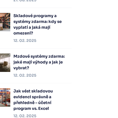
21. 08. 2025
Skladové programy a
systémy zdarma: kdy se
vyplatí a jaká mají
omezení?
12. 02. 2025
Mzdové systémy zdarma:
jaké mají výhody a jak je
vybrat?
12. 02. 2025
Jak vést skladovou
evidenci správně a
přehledně – účetní
program vs. Excel
12. 02. 2025