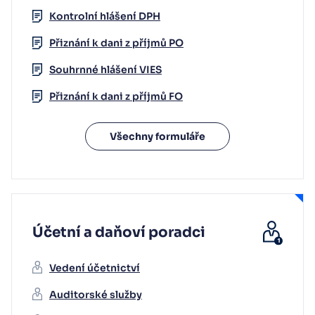
Kontrolní hlášení DPH
Přiznání k dani z příjmů PO
Souhrnné hlášení VIES
Přiznání k dani z příjmů FO
Všechny formuláře
Účetní a daňoví poradci
Vedení účetnictví
Auditorské služby