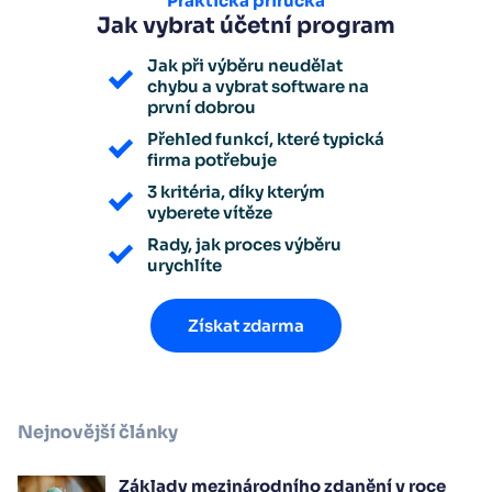
Praktická příručka
Jak vybrat účetní program
Jak při výběru neudělat
chybu a vybrat software na
první dobrou
Přehled funkcí, které typická
firma potřebuje
3 kritéria, díky kterým
vyberete vítěze
Rady, jak proces výběru
urychlíte
Získat zdarma
Nejnovější články
Základy mezinárodního zdanění v roce