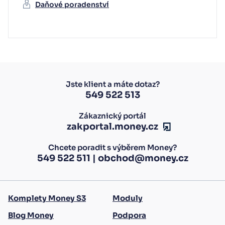
Daňové poradenství
Jste klient a máte dotaz?
549 522 513
Zákaznický portál
zakportal.money.cz
Chcete poradit s výběrem Money?
549 522 511
|
obchod@money.cz
Komplety Money S3
Moduly
Blog Money
Podpora