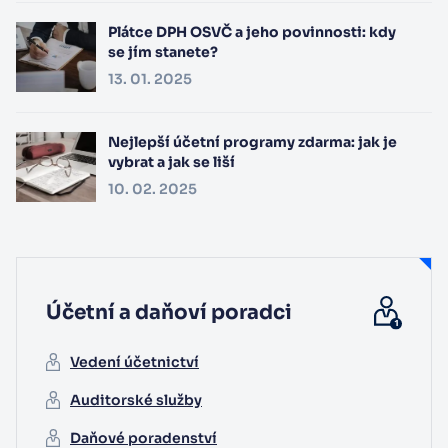
Plátce DPH OSVČ a jeho povinnosti: kdy
se jím stanete?
13. 01. 2025
Nejlepší účetní programy zdarma: jak je
vybrat a jak se liší
10. 02. 2025
Účetní a daňoví poradci
Vedení účetnictví
Auditorské služby
Daňové poradenství