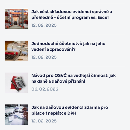
Jak vést skladovou evidenci správně a
přehledně – účetní program vs. Excel
12. 02. 2025
Jednoduché účetnictví: jak na jeho
vedení a zpracování?
12. 02. 2025
Návod pro OSVČ na vedlejší činnost: jak
na daně a daňové přiznání
06. 02. 2026
Jak na daňovou evidenci zdarma pro
plátce i neplátce DPH
12. 02. 2025