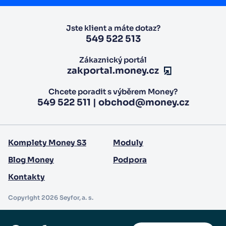
Jste klient a máte dotaz?
549 522 513
Zákaznický portál
zakportal.money.cz
Chcete poradit s výběrem Money?
549 522 511
|
obchod@money.cz
Komplety Money S3
Moduly
Blog Money
Podpora
Kontakty
Copyright 2026 Seyfor, a. s.