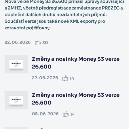
Nová verze Money S3 26.600 přináší úpravy související
s JMHZ, včetně předregistrace zaměstnance PREZEC a
doplnění dalších druhů nezdanitelných příjmů.
Součástí verze jsou také nové XML exporty pro
zdravotní pojišťovny...
22. 06. 2026
30
Změny a novinky Money S3 verze
26.600
22. 06. 2026
14
Změny a novinky Money S3 verze
26.500
05. 06. 2026
14