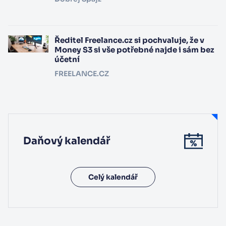
Ředitel Freelance.cz si pochvaluje, že v
Money S3 si vše potřebné najde i sám bez
účetní
FREELANCE.CZ
Daňový kalendář
Celý kalendář