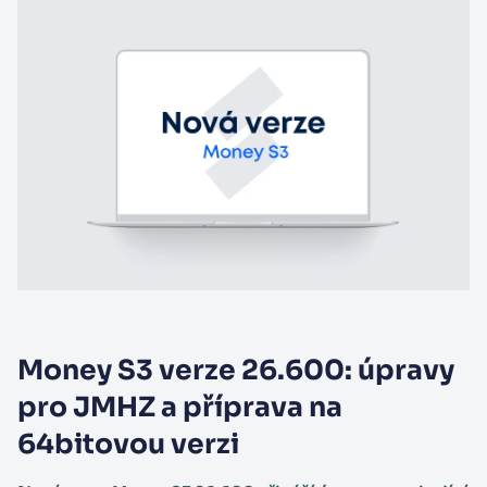
Money S3 verze 26.600: úpravy
pro JMHZ a příprava na
64bitovou verzi