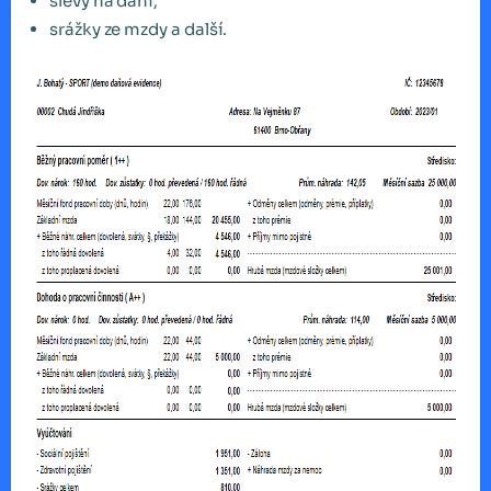
slevy na dani,
srážky ze mzdy a další.