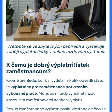
Netopte se ve zbytečných papírech a vystavuje
raději výplatní lístky v online mzdovém systému.
K čemu je dobrý výplatní lístek
zaměstnancům?
Kromě přehledu, kolik si vydělali a kolik odvedli státu,
je
výplatnice pro zaměstnance potvrzením
vykonané práce
. Mohou s ní tedy vymáhat mzdu,
kterou jim zaměstnavatel nechce vyplatit.
Pokud zaměstnanec výplatní pásku dostane a něco se