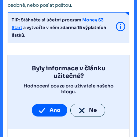
osobně, nebo poslat poštou.
TIP: Stáhněte si účetní program
Money S3
Start
a vytvořte v něm
zdarma 15 výplatních
lístků
.
Byly informace v článku
užitečné?
Hodnocení pouze pro uživatele našeho
blogu.
Ano
Ne