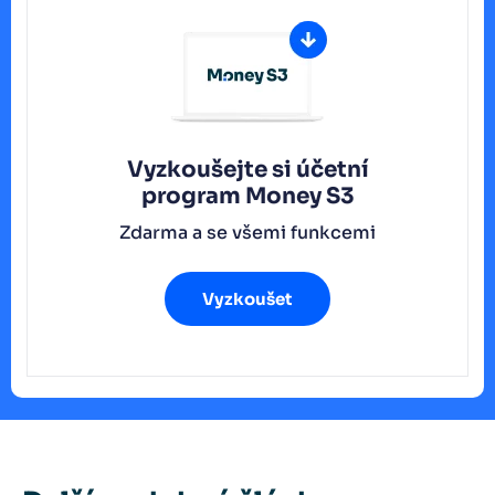
Vyzkoušejte si účetní
program
Money S3
Zdarma a se všemi funkcemi
Vyzkoušet