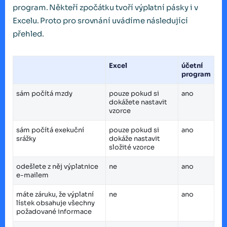
program. Někteří zpočátku tvoří výplatní pásky i v
Excelu. Proto pro srovnání uvádíme následující
přehled.
Excel
účetní
program
sám počítá mzdy
pouze pokud si
ano
dokážete nastavit
vzorce
sám počítá exekuční
pouze pokud si
ano
srážky
dokáže nastavit
složité vzorce
odešlete z něj výplatnice
ne
ano
e-mailem
máte záruku, že výplatní
ne
ano
lístek obsahuje všechny
požadované informace