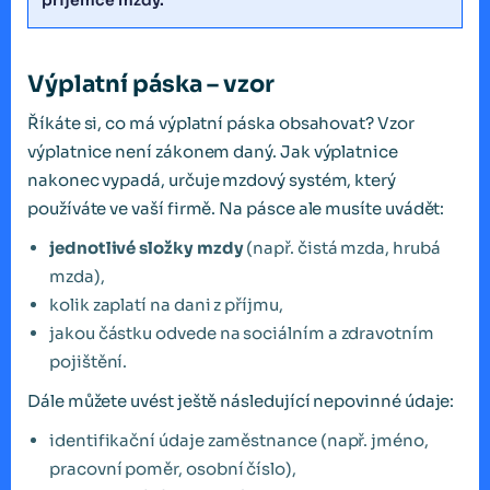
příjemce mzdy.
Výplatní páska – vzor
Říkáte si, co má výplatní páska obsahovat? Vzor
výplatnice není zákonem daný. Jak výplatnice
nakonec vypadá, určuje mzdový systém, který
používáte ve vaší firmě. Na pásce ale musíte uvádět:
jednotlivé složky mzdy
(např. čistá mzda, hrubá
mzda),
kolik zaplatí na dani z příjmu,
jakou částku odvede na sociálním a zdravotním
pojištění.
Dále můžete uvést ještě následující nepovinné údaje:
identifikační údaje zaměstnance (např. jméno,
pracovní poměr, osobní číslo),