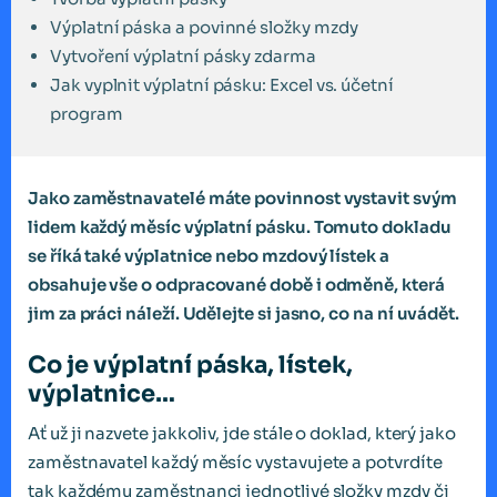
Výplatní páska a povinné složky mzdy
Vytvoření výplatní pásky zdarma
Jak vyplnit výplatní pásku: Excel vs. účetní
program
Jako zaměstnavatelé máte povinnost vystavit svým
lidem každý měsíc výplatní pásku. Tomuto dokladu
se říká také výplatnice nebo mzdový lístek a
obsahuje vše o odpracované době i odměně, která
jim za práci náleží. Udělejte si jasno, co na ní uvádět.
Co je výplatní páska, lístek,
výplatnice…
Ať už ji nazvete jakkoliv, jde stále o doklad, který jako
zaměstnavatel každý měsíc vystavujete a potvrdíte
tak každému zaměstnanci jednotlivé složky mzdy či