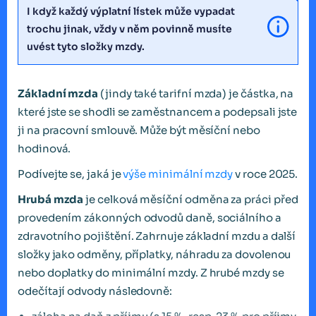
I když každý výplatní lístek může vypadat
trochu jinak, vždy v něm povinně musíte
uvést tyto složky mzdy.
Základní mzda
(jindy také tarifní mzda) je částka, na
které jste se shodli se zaměstnancem a podepsali jste
ji na pracovní smlouvě. Může být měsíční nebo
hodinová.
Podívejte se, jaká je
výše minimální mzdy
v roce 2025.
Hrubá mzda
je celková měsíční odměna za práci před
provedením zákonných odvodů daně, sociálního a
zdravotního pojištění. Zahrnuje základní mzdu a další
složky jako odměny, příplatky, náhradu za dovolenou
nebo doplatky do minimální mzdy. Z hrubé mzdy se
odečítají odvody následovně: