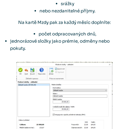
srážky
nebo nezdanitelné příjmy.
Na kartě Mzdy pak za každý měsíc doplníte:
počet odpracovaných dnů,
jednorázové složky jako prémie, odměny nebo
pokuty.