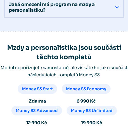
Jaká omezení má program na mzdy a
personalistiku?
Mzdy a personalistika jsou součástí
těchto kompletů
Modul nepořizujete samostatně, ale získáte ho jako součást
následujících kompletů Money S3.
Money S3 Start
Money S3 Economy
Zdarma
6 990 Kč
Money S3 Advanced
Money S3 Unlimited
12 990 Kč
19 990 Kč