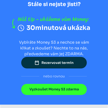
Stále si nejste jisti?
Náš tip - ukážeme vám Money:
30minutová ukázka
Vybíráte Money S3 a nechce se vám
klikat a zkoušet? Nechte to na nás,
předvedeme vám jej ZDARMA.
Rezervovat termín
nebo rovnou
Vyzkoušet Money S3 zdarma