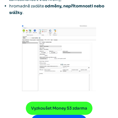
hromadně zadáte
odměny, nepřítomnosti nebo
srážky
.
Vyzkoušet Money S3 zdarma