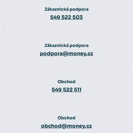
Zákaznická podpora
549 522 503
Zákaznická podpora
podpora@money.cz
Obchod
549 522 511
Obchod
obchod@money.cz