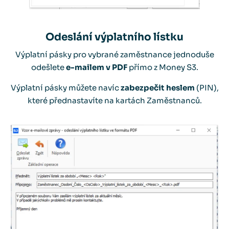
Odeslání výplatního lístku
Výplatní pásky pro vybrané zaměstnance jednoduše
odešlete
e-mailem v PDF
přímo z Money S3.
Výplatní pásky můžete navíc
zabezpečit heslem
(PIN),
které přednastavíte na kartách Zaměstnanců.