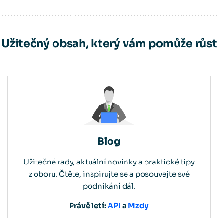
Užitečný obsah, který vám pomůže růst
Blog
Užitečné rady, aktuální novinky a praktické tipy
z oboru. Čtěte, inspirujte se a posouvejte své
podnikání dál.
Právě letí:
API
a
Mzdy