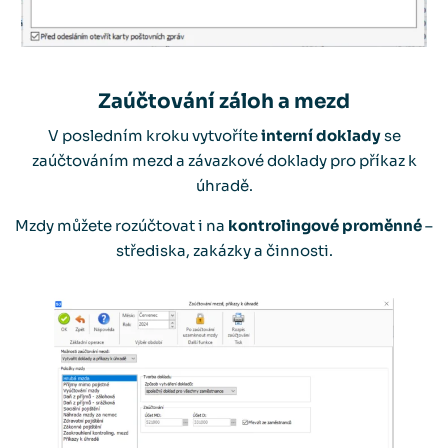
Zaúčtování záloh a mezd
V posledním kroku vytvoříte
interní doklady
se
zaúčtováním mezd a závazkové doklady pro příkaz k
úhradě.
Mzdy můžete rozúčtovat i na
kontrolingové proměnné
–
střediska, zakázky a činnosti.