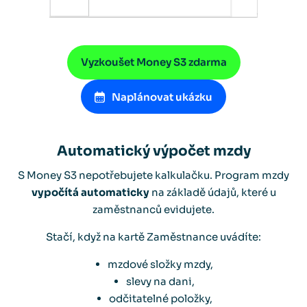
Vyzkoušet Money S3 zdarma
Naplánovat ukázku
Automatický výpočet mzdy
S Money S3 nepotřebujete kalkulačku. Program mzdy
vypočítá automaticky
na základě údajů, které u
zaměstnanců evidujete.
Stačí, když na kartě Zaměstnance uvádíte:
mzdové složky mzdy,
slevy na dani,
odčitatelné položky,