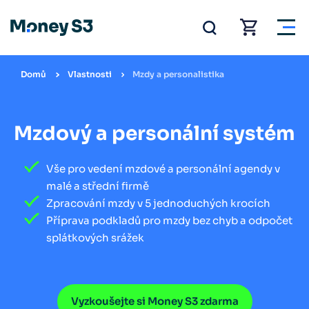
Domů
Vlastnosti
Mzdy a personalistika
Mzdový a personální systém
Vše pro vedení mzdové a personální agendy v
malé a střední firmě
Zpracování mzdy v 5 jednoduchých krocích
Příprava podkladů pro mzdy bez chyb a odpočet
splátkových srážek
Vyzkoušejte si Money S3 zdarma