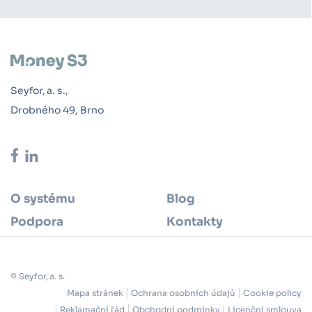
Seyfor, a. s.,
Drobného 49, Brno
O systému
Blog
Podpora
Kontakty
© Seyfor, a. s.
Mapa stránek
Ochrana osobních údajů
Cookie policy
Reklamační řád
Obchodní podmínky
Licenční smlouva