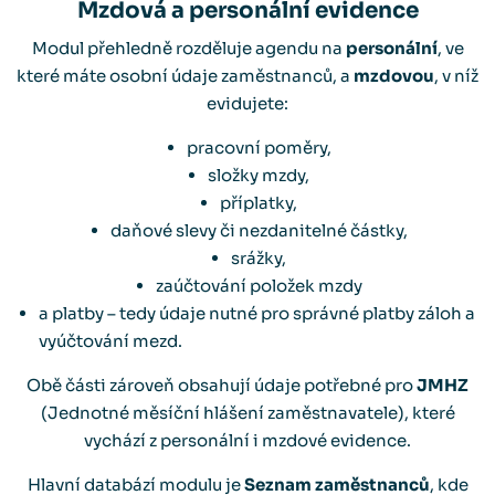
Mzdová a personální evidence
Modul přehledně rozděluje agendu na
personální
, ve
které máte osobní údaje zaměstnanců, a
mzdovou
, v níž
evidujete:
pracovní poměry,
složky mzdy,
příplatky,
daňové slevy či nezdanitelné částky,
srážky,
zaúčtování položek mzdy
a platby – tedy údaje nutné pro správné platby záloh a
vyúčtování mezd.
Obě části zároveň obsahují údaje potřebné pro
JMHZ
(Jednotné měsíční hlášení zaměstnavatele), které
vychází z personální i mzdové evidence.
Hlavní databází modulu je
Seznam zaměstnanců
, kde