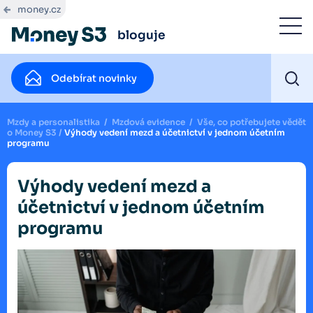
money.cz
bloguje
Odebírat novinky
Mzdy a personalistika
/
Mzdová evidence
/
Vše, co potřebujete vědět
o Money S3
/
Výhody vedení mezd a účetnictví v jednom účetním
programu
Výhody vedení mezd a
účetnictví v jednom účetním
programu