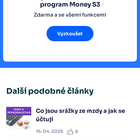
program
Money S3
Zdarma a se všemi funkcemi
Vyzkoušet
Další podobné články
Co jsou srážky ze mzdy a jak se
MZDY A
PERSONALISTIKA
účtují
16. 04. 2026
9