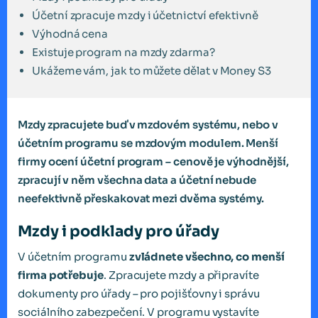
Účetní zpracuje mzdy i účetnictví efektivně
Výhodná cena
Existuje program na mzdy zdarma?
Ukážeme vám, jak to můžete dělat v Money S3
Mzdy zpracujete buď v mzdovém systému, nebo v
účetním programu se mzdovým modulem. Menší
firmy ocení účetní program – cenově je výhodnější,
zpracují v něm všechna data a účetní nebude
neefektivně přeskakovat mezi dvěma systémy.
Mzdy i podklady pro úřady
V účetním programu
zvládnete všechno, co menší
firma potřebuje
. Zpracujete mzdy a připravíte
dokumenty pro úřady – pro pojišťovny i správu
sociálního zabezpečení. V programu vystavíte