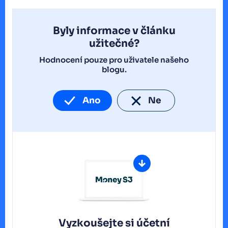
Byly informace v článku
užitečné?
Hodnocení pouze pro uživatele našeho
blogu.
Ano
Ne
Vyzkoušejte si účetní