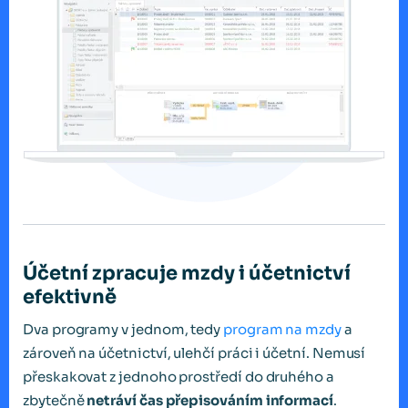
Účetní zpracuje mzdy i účetnictví
efektivně
Dva programy v jednom, tedy
program na mzdy
a
zároveň na účetnictví, ulehčí práci i účetní. Nemusí
přeskakovat z jednoho prostředí do druhého a
zbytečně
netráví čas přepisováním informací
.