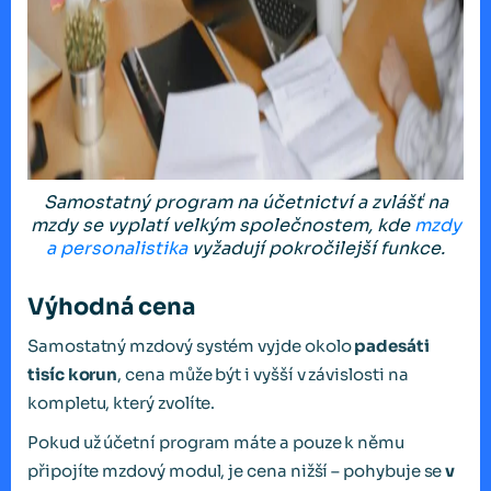
Samostatný program na účetnictví a zvlášť na
mzdy se vyplatí velkým společnostem, kde
mzdy
a personalistika
vyžadují pokročilejší funkce.
Výhodná cena
Samostatný mzdový systém vyjde okolo
padesáti
tisíc korun
, cena může být i vyšší v závislosti na
kompletu, který zvolíte.
Pokud už účetní program máte a pouze k němu
připojíte mzdový modul, je cena nižší – pohybuje se
v