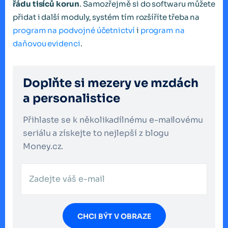
řádu tisíců korun
. Samozřejmě si do softwaru můžete
přidat i další moduly, systém tím rozšíříte třeba na
program na podvojné účetnictví
i
program na
daňovou evidenci
.
Doplňte si mezery ve mzdách
a personalistice
Přihlaste se k několikadílnému e-mailovému
seriálu a získejte to nejlepší z blogu
Money.cz.
CHCI BÝT V OBRAZE