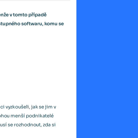
enže v tomto případě
ostupného softwaru, komu se
 vyzkoušeli, jak se jim v
 mohou menší podnikatelé
musí se rozhodnout, zda si