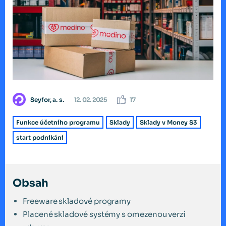
Seyfor, a. s.
12. 02. 2025
17
Funkce účetního programu
Sklady
Sklady v Money S3
start podnikání
Obsah
Freeware skladové programy
Placené skladové systémy s omezenou verzí