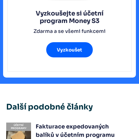
Vyzkoušejte si účetní
program
Money S3
Zdarma a se všemi funkcemi
Vyzkoušet
Další podobné články
Fakturace expedovaných
ÚČETNÍ
PROGRAMY
balíků v účetním programu