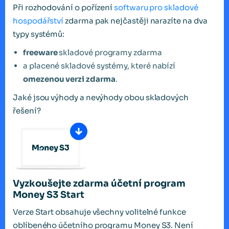
Při rozhodování o pořízení
softwaru pro skladové
hospodářství
zdarma pak nejčastěji narazíte na dva
typy systémů:
freeware
skladové programy zdarma
a placené skladové systémy, které nabízí
omezenou verzi zdarma
.
Jaké jsou výhody a nevýhody obou skladových
řešení?
Vyzkoušejte zdarma účetní program
Money S3 Start
Verze Start obsahuje všechny volitelné funkce
oblíbeného účetního programu Money S3. Není