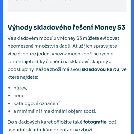
Výhody skladového řešení Money S3
Ve skladovém modulu v Money S3 můžete evidovat
neomezené množství skladů. Ať už jich spravujete
více či pouze jeden, v seznamech zboží se rychle
zorientujete díky členění na skladové skupiny a
podskupiny. Každé zboží má svou
skladovou kartu
, ve
které najdete:
název,
cenu,
katalogové označení
a minimální i maximální objem zboží.
Do skladových karet přiložíte také
fotografie
, což
usnadní skladníkům orientaci ve zboží.