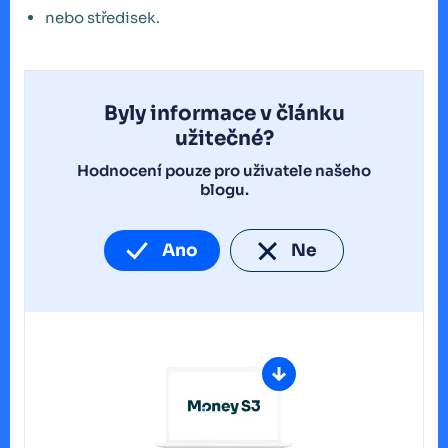
nebo středisek.
Byly informace v článku
užitečné?
Hodnocení pouze pro uživatele našeho
blogu.
Ano
Ne