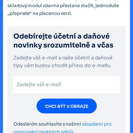
skladový modul zdarma přestane stačit, jednoduše
„přepnete“ na placenou verzi.
Odebírejte účetní a daňové
novinky srozumitelně a včas
Zadejte váš e-mail a naše účetní a daňové
tipy vám budou chodit přímo do e-mailu.
CHCI BÝT V OBRAZE
Odesláním souhlasíte s našimi
zásadami pro
zpracování osobních údajů
.