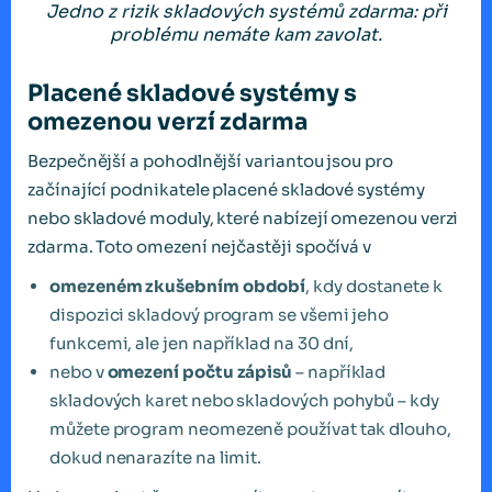
Jedno z rizik skladových systémů zdarma: při
problému nemáte kam zavolat.
Placené skladové systémy s
omezenou verzí zdarma
Bezpečnější a pohodlnější variantou jsou pro
začínající podnikatele placené skladové systémy
nebo skladové moduly, které nabízejí omezenou verzi
zdarma. Toto omezení nejčastěji spočívá v
omezeném zkušebním období
, kdy dostanete k
dispozici skladový program se všemi jeho
funkcemi, ale jen například na 30 dní,
nebo v
omezení počtu zápisů
– například
skladových karet nebo skladových pohybů – kdy
můžete program neomezeně používat tak dlouho,
dokud nenarazíte na limit.