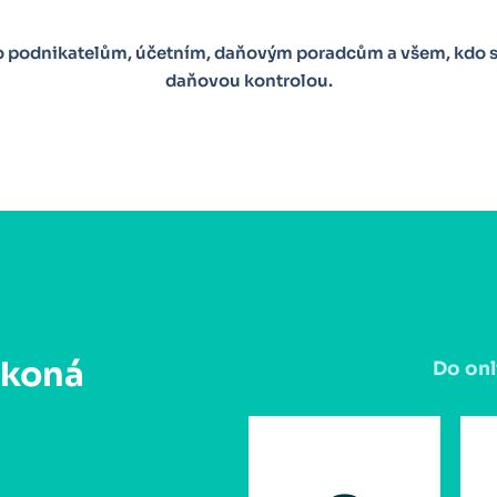
no podnikatelům, účetním, daňovým poradcům a všem, kdo s
daňovou kontrolou.
 koná
Do onl