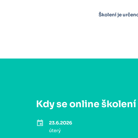
Školení je urče
Kdy se online školení
23.6.2026
úterý