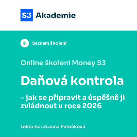
Seznam školení
Online školení Money S3
Daňová kontrola
– jak se připravit a úspěšně ji
zvládnout v roce 2026
Lektorka: Zuzana Patočková