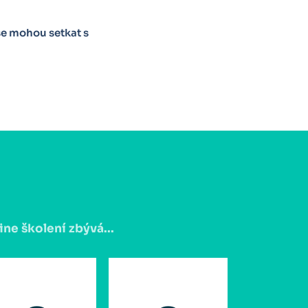
e mohou setkat s
ine školení zbývá...