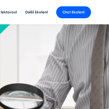
 lektorovi
Další školení
Chci školení