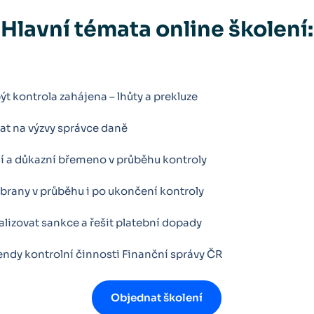
Hlavní témata online školení:
t kontrola zahájena – lhůty a prekluze
at na výzvy správce daně
 a důkazní břemeno v průběhu kontroly
brany v průběhu i po ukončení kontroly
lizovat sankce a řešit platební dopady
endy kontrolní činnosti Finanční správy ČR
Objednat školení