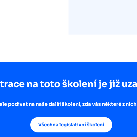
trace na toto školení je již uz
ale podívat na naše další školení, zda vás některé z nic
Všechna legislativní školení