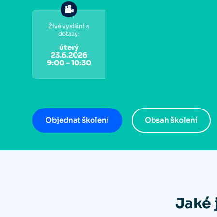
Živé vysílání s
dotazy:
úterý
23.6.2026
9:00 – 10:30
Objednat školení
Obsah školení
Jaké 