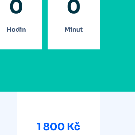
0
0
Hodin
Minut
1 800 Kč