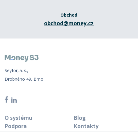
Obchod
obchod@money.cz
Seyfor, a. s.,
Drobného 49, Brno
O systému
Blog
Podpora
Kontakty