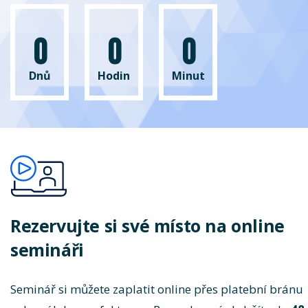
0
0
0
Dnů
Hodin
Minut
Rezervujte si své místo na online
semináři
Seminář si můžete zaplatit online přes platební bránu