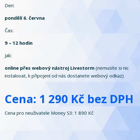
Den:
pondělí 6. června
Čas:
9 – 12 hodin
Jak:
online přes webový nástroj Livestorm
(nemusíte si nic
instalovat, k připojení od nás dostanete webový odkaz)
Cena: 1 290 Kč bez DPH
Cena pro neuživatele Money S3: 1 890 Kč