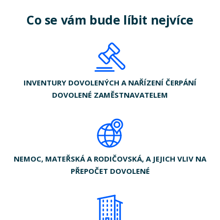
Co se vám bude líbit nejvíce
INVENTURY DOVOLENÝCH A NAŘÍZENÍ ČERPÁNÍ
DOVOLENÉ ZAMĚSTNAVATELEM
NEMOC, MATEŘSKÁ A RODIČOVSKÁ, A JEJICH VLIV NA
PŘEPOČET DOVOLENÉ