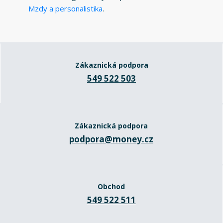
Mzdy a personalistika
.
Zákaznická podpora
549 522 503
Zákaznická podpora
podpora@money.cz
Obchod
549 522 511