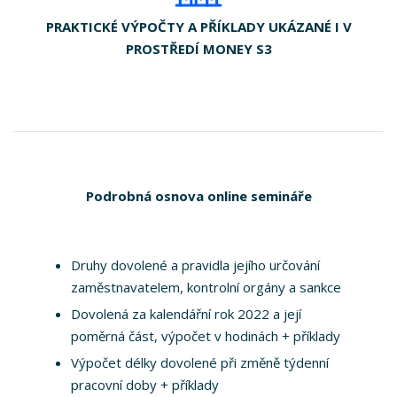
PRAKTICKÉ VÝPOČTY A PŘÍKLADY UKÁZANÉ I V
PROSTŘEDÍ MONEY S3
Podrobná osnova online semináře
Druhy dovolené a pravidla jejího určování
zaměstnavatelem, kontrolní orgány a sankce
Dovolená za kalendářní rok 2022 a její
poměrná část, výpočet v hodinách + příklady
Výpočet délky dovolené při změně týdenní
pracovní doby + příklady