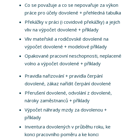
Co se považuje a co se nepovařuje za výkon
práce pro účely dovolené + přehledná tabulka
Překážky v práci (i covidové překážky) a jejich
vliv na výpočet dovolené + příklady
Vliv mateřské a rodičovské dovolené na
výpočet dovolené + modelové příklady
Opakované pracovní neschopnosti, neplacené
volno a výpočet dovolené + příklady
Pravidla nařizování + pravidla čerpání
dovolené, zákaz nařídit čerpání dovolené
Přerušení dovolené, odvolání z dovolené,
nároky zaměstnanců + příklady
Výpočet náhrady mzdy za dovolenou +
příklady
Inventura dovolených v průběhu roku, ke
konci pracovního poměru a ke konci