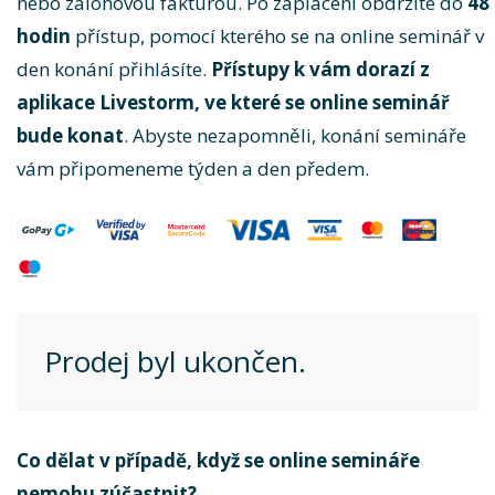
nebo zálohovou fakturou. Po zaplacení obdržíte do
48
hodin
přístup, pomocí kterého se na online seminář v
den konání přihlásíte.
Přístupy k vám dorazí z
aplikace Livestorm, ve které se online seminář
bude konat
. Abyste nezapomněli, konání semináře
vám připomeneme týden a den předem.
Prodej byl ukončen.
Co dělat v případě, když se online semináře
nemohu zúčastnit?