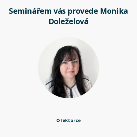
Seminářem vás provede Monika
Doleželová
O lektorce