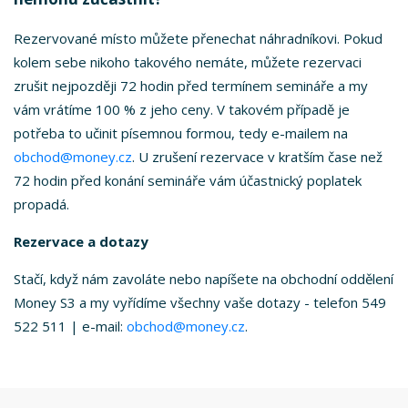
Rezervované místo můžete přenechat náhradníkovi. Pokud
kolem sebe nikoho takového nemáte, můžete rezervaci
zrušit nejpozději 72 hodin před termínem semináře a my
vám vrátíme 100 % z jeho ceny. V takovém případě je
potřeba to učinit písemnou formou, tedy e-mailem na
obchod@money.cz
. U zrušení rezervace v kratším čase než
72 hodin před konání semináře vám účastnický poplatek
propadá.
Rezervace a dotazy
Stačí, když nám zavoláte nebo napíšete na obchodní oddělení
Money S3 a my vyřídíme všechny vaše dotazy - telefon 549
522 511 | e-mail:
obchod@money.cz
.