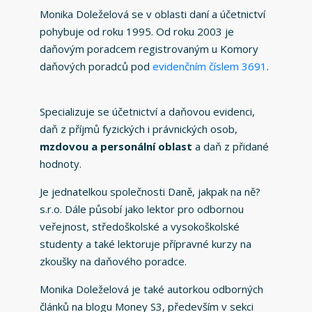
Monika Doleželová se v oblasti daní a účetnictví
pohybuje od roku 1995. Od roku 2003 je
daňovým poradcem registrovaným u Komory
daňových poradců pod
evidenčním číslem 3691
.
Specializuje se účetnictví a daňovou evidenci,
daň z příjmů fyzických i právnických osob,
mzdovou a personální oblast
a daň z přidané
hodnoty.
Je jednatelkou společnosti Daně, jakpak na ně?
s.r.o. Dále působí jako lektor pro odbornou
veřejnost, středoškolské a vysokoškolské
studenty a také lektoruje přípravné kurzy na
zkoušky na daňového poradce.
Monika Doleželová je také autorkou odborných
článků na blogu Money S3, především v sekci