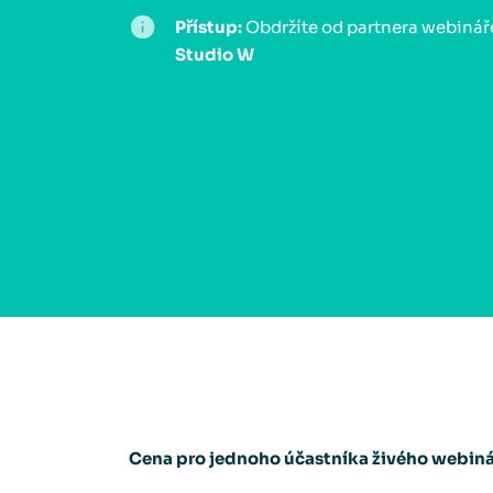
Přístup:
Obdržíte od partnera webináře
Studio W
Cena pro jednoho účastníka živého webiná