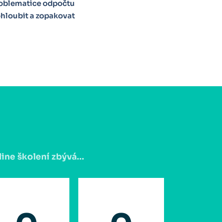
problematice odpočtu
ohloubit a zopakovat
ine školení zbývá...