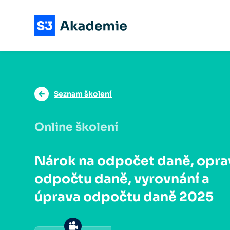
Seznam školení
Online školení
Nárok na odpočet daně, opra
odpočtu daně, vyrovnání a
úprava odpočtu daně 2025