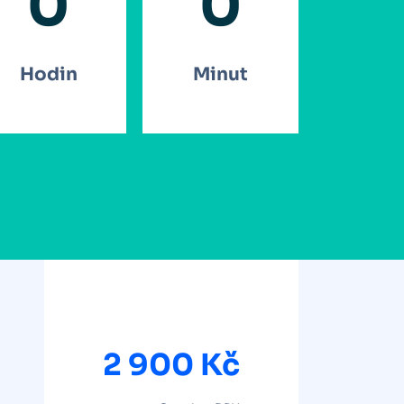
0
0
Hodin
Minut
2 900 Kč