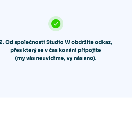
2. Od společnosti Studio W obdržíte odkaz,
přes který se v čas konání připojíte
(my vás neuvidíme, vy nás ano).