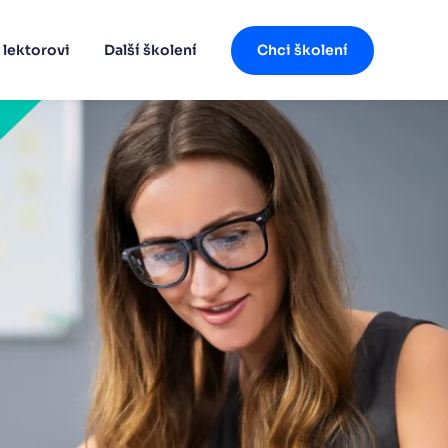
 lektorovi
Další školení
Chci školení