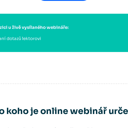
zici u živě vysílaného webináře:
aní dotazů lektorovi
o koho je online webinář urč