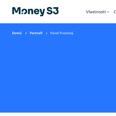
Vlastnosti
Domů
Partneři
Pavel Prosický