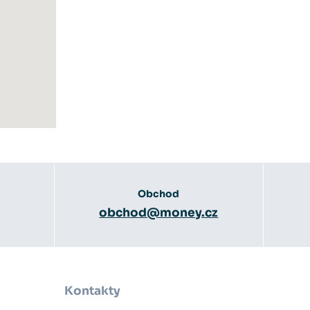
Obchod
obchod@money.cz
Kontakty