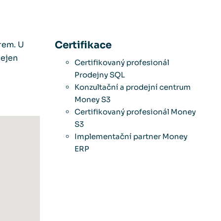
Certifikace
rem. U
nejen
Certifikovaný profesionál
u
Prodejny SQL
Konzultační a prodejní centrum
Money S3
Certifikovaný profesionál Money
S3
Implementační partner Money
ERP