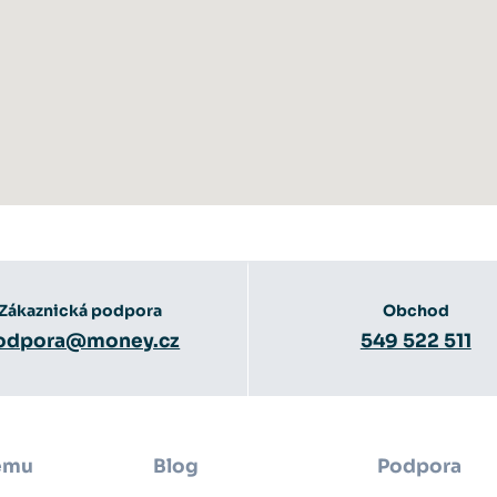
Zákaznická podpora
Obchod
odpora@money.cz
549 522 511
ému
Blog
Podpora