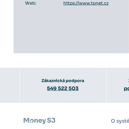
Web:
https://www.tpnet.cz
Zákaznická podpora
549 522 503
p
O syst