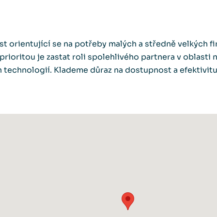
t orientující se na potřeby malých a středně velkých fi
prioritou je zastat roli spolehlivého partnera v oblasti 
 technologií. Klademe důraz na dostupnost a efektivit