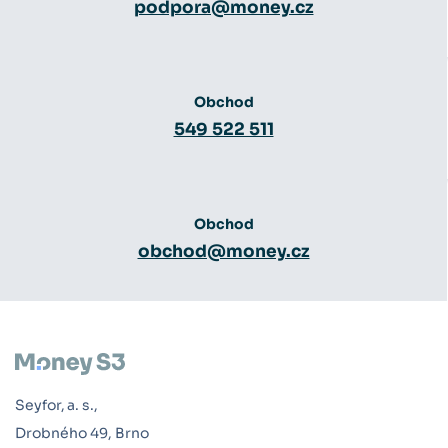
podpora@money.cz
Obchod
549 522 511
Obchod
obchod@money.cz
Seyfor, a. s.,
Drobného 49, Brno