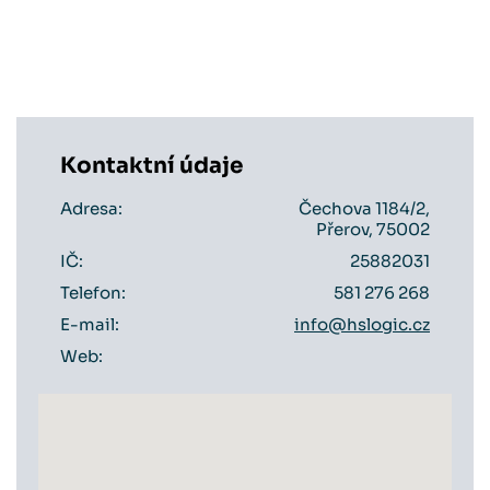
Kontaktní údaje
Adresa:
Čechova 1184/2,
Přerov, 75002
IČ:
25882031
Telefon:
581 276 268
E-mail:
info@hslogic.cz
Web: