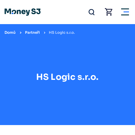
Domů
Partneři
HS Logic s.r.o.
HS Logic s.r.o.