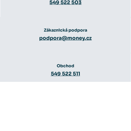
549 522 503
Zákaznická podpora
podpora@money.cz
Obchod
549 522 511
Obchod
obchod@money.cz