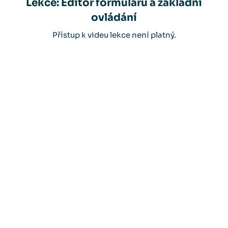
Lekce: Editor formulářů a základní
ovládání
Přístup k videu lekce není platný.