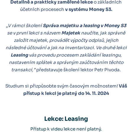
Detailně a prakticky zaměřené lekce
o základních
účetních procesech
v systému Money S3.
„V rámci školení
Správa majetku a leasing v Money S3
se v první lekci s názvem
Majetek
naučíte, jak správně
založit majetek, provádět výpočty odpisů, jejich
následné účtování a jak na inventarizaci. Ve druhé lekci
Leasing
vás provedu procesem zakládání leasingu,
nastavením splátek a správným zaúčtováním těchto
transakcí,”
představuje školení lektor Petr Pivoda.
Studium si přizpůsobte svým časovým možnostem!
Váš
přístup k lekci je platný do 14. 11. 2024
Lekce: Leasing
Přístup k videu lekce není platný.