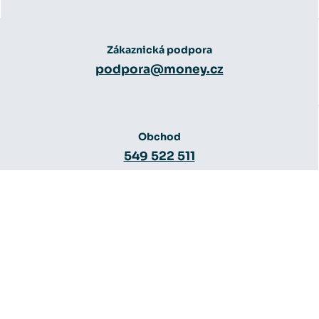
Zákaznická podpora
podpora@money.cz
Obchod
549 522 511
Obchod
obchod@money.cz