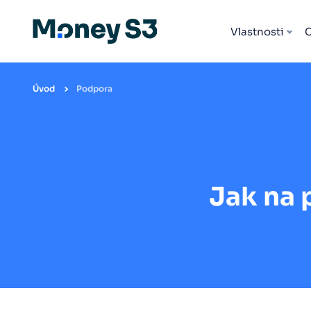
Vlastnosti
Úvod
Podpora
Jak na 