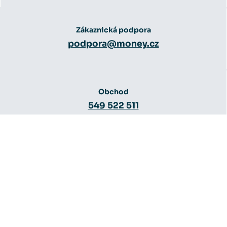
Zákaznická podpora
podpora@money.cz
Obchod
549 522 511
Obchod
obchod@money.cz