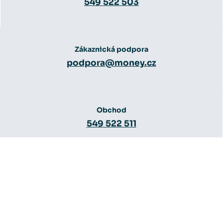
549 522 503
Zákaznická podpora
podpora@money.cz
Obchod
549 522 511
Obchod
obchod@money.cz