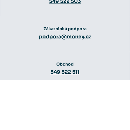
549 522 503
Zákaznická podpora
podpora@money.cz
Obchod
549 522 511
Obchod
obchod@money.cz