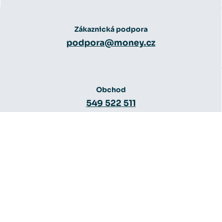
Zákaznická podpora
podpora@money.cz
Obchod
549 522 511
Obchod
obchod@money.cz