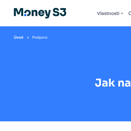
Vlastnosti
Úvod
Podpora
Jak na