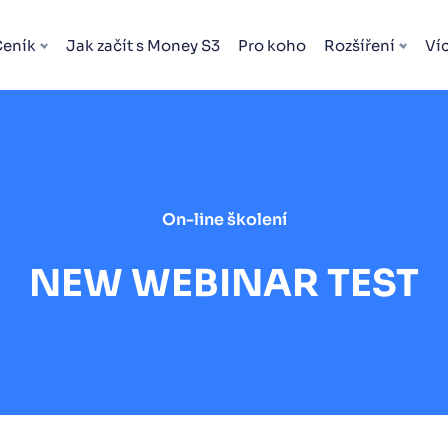
Ceník
Jak začít s Money S3
Pro koho
Rozšíření
Ví
On-line školení
NEW WEBINAR TEST