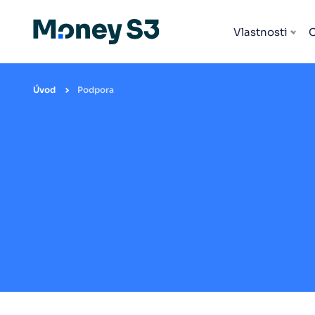
Vlastnosti
Úvod
Podpora