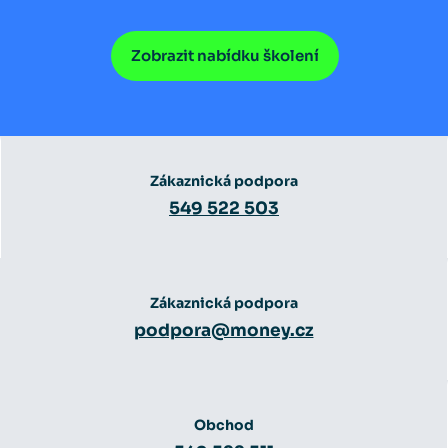
Zobrazit nabídku školení
Zákaznická podpora
549 522 503
Zákaznická podpora
podpora@money.cz
Obchod