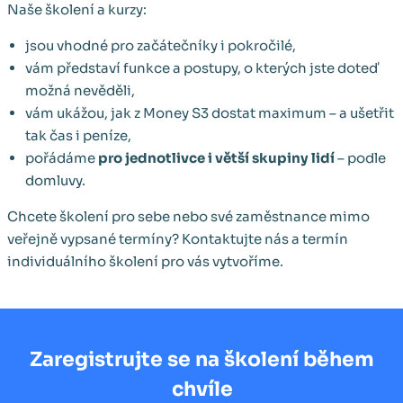
Naše školení a kurzy:
jsou vhodné pro začátečníky i pokročilé,
vám představí funkce a postupy, o kterých jste doteď
možná nevěděli,
vám ukážou, jak z Money S3 dostat maximum – a ušetřit
tak čas i peníze,
pořádáme
pro jednotlivce i větší skupiny lidí
– podle
domluvy.
Chcete školení pro sebe nebo své zaměstnance mimo
veřejně vypsané termíny? Kontaktujte nás a termín
individuálního školení pro vás vytvoříme.
Zaregistrujte se na školení během
chvíle