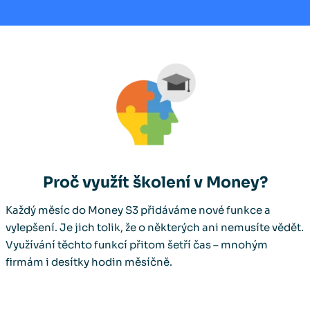
Proč využít školení v Money?
Každý měsíc do Money S3 přidáváme nové funkce a
vylepšení. Je jich tolik, že o některých ani nemusíte vědět.
Využívání těchto funkcí přitom šetří čas – mnohým
firmám i desítky hodin měsíčně.