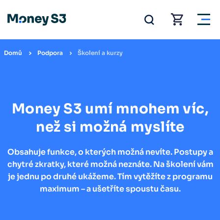
Domů
Podpora
Školení a kurzy
Money S3 umí mnohem víc,
než si možná myslíte
Obsahuje funkce, o kterých možná nevíte. Postupy a
chytré zkratky, které možná neznáte. Na školení vám
je jednu po druhé ukážeme. Tím vytěžíte z programu
maximum – a ušetříte spoustu času.