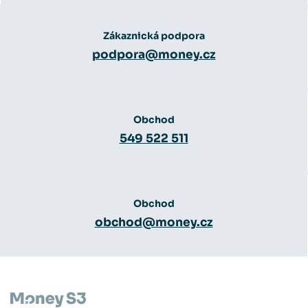
Zákaznická podpora
podpora@money.cz
Obchod
549 522 511
Obchod
obchod@money.cz