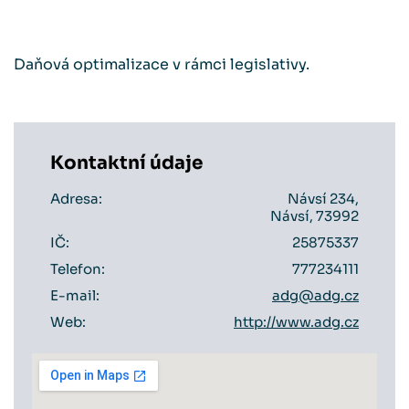
Daňová optimalizace v rámci legislativy.
Kontaktní údaje
Adresa:
Návsí 234,
Návsí, 73992
IČ:
25875337
Telefon:
777234111
E-mail:
adg@adg.cz
Web:
http://www.adg.cz