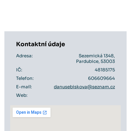
Kontaktní údaje
Adresa:
Sezemická 1348,
Pardubice, 53003
IČ:
48185175
Telefon:
606609664
E-mail:
danusebiskova@seznam.cz
Web: