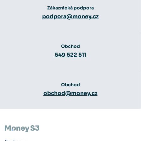
Zákaznická podpora
podpora@money.cz
Obchod
549 522 511
Obchod
obchod@money.cz