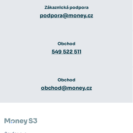
Zákaznická podpora
podpora@money.cz
Obchod
549 522 511
Obchod
obchod@money.cz