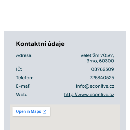
Kontaktní údaje
Adresa:
Veletržní 705/7,
Brno, 60300
IČ:
08762309
Telefon:
725340525
E-mail:
info@econlive.cz
Web:
http://www.econlive.cz