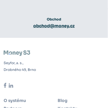
Obchod
obchod@money.cz
Seyfor, a. s.,
Drobného 49, Brno
O systému
Blog