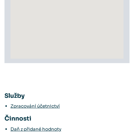
Služby
Zpracování účetnictví
Činnosti
Daň z přidané hodnoty