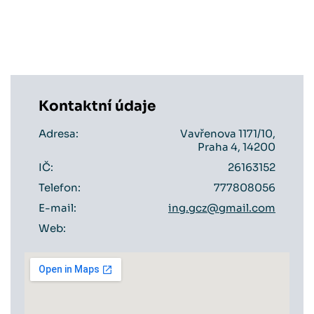
Kontaktní údaje
Adresa:
Vavřenova 1171/10,
Praha 4, 14200
IČ:
26163152
Telefon:
777808056
E-mail:
ing.gcz@gmail.com
Web: