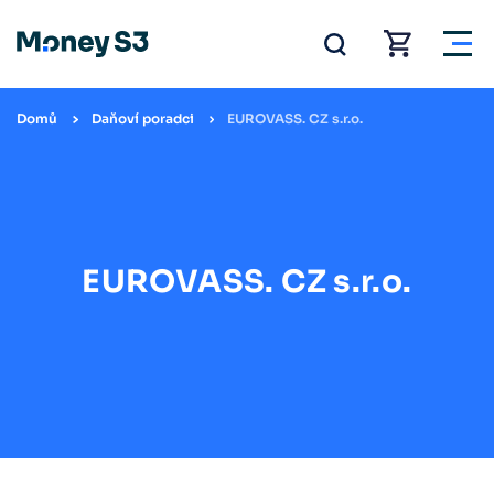
Domů
Daňoví poradci
EUROVASS. CZ s.r.o.
EUROVASS. CZ s.r.o.