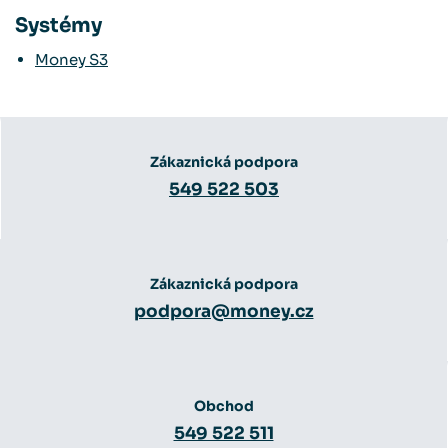
Systémy
Money S3
Zákaznická podpora
549 522 503
Zákaznická podpora
podpora@money.cz
Obchod
549 522 511