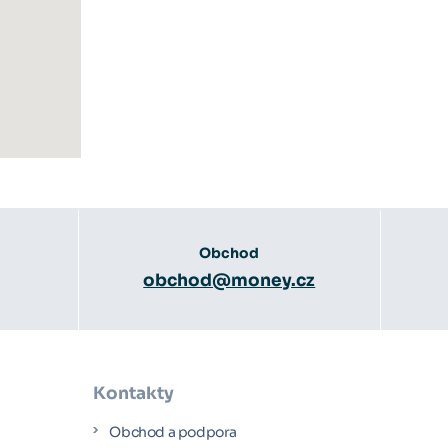
Obchod
obchod@money.cz
Kontakty
Obchod a podpora