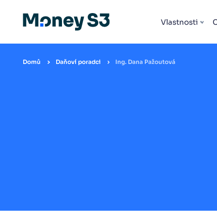
Vlastnosti
Domů
Daňoví poradci
Ing. Dana Pažoutová