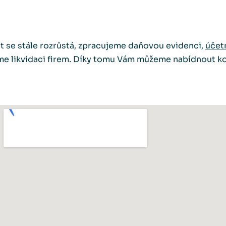
et se stále rozrůstá, zpracujeme daňovou evidenci,
účet
e likvidaci firem. Díky tomu Vám můžeme nabídnout k