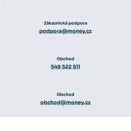
Zákaznická podpora
podpora@money.cz
Obchod
549 522 511
Obchod
obchod@money.cz