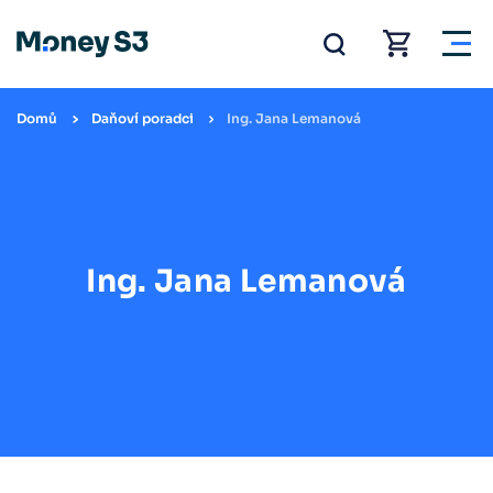
Domů
Daňoví poradci
Ing. Jana Lemanová
Ing. Jana Lemanová