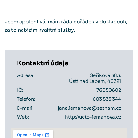
Jsem spolehlivá, mám ráda pořádek v dokladech,
za to nabízím kvalitní služby.
Kontaktní údaje
Adresa:
Šeříková 383,
Ústí nad Labem, 40321
IČ:
76050602
Telefon:
603 533 344
E-mail:
jana.lemanova@seznam.cz
Web:
http://ucto-lemanova.cz