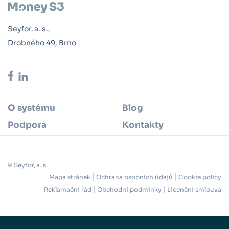
Seyfor, a. s.,
Drobného 49, Brno
O systému
Blog
Podpora
Kontakty
© Seyfor, a. s.
Mapa stránek
Ochrana osobních údajů
Cookie policy
Reklamační řád
Obchodní podmínky
Licenční smlouva