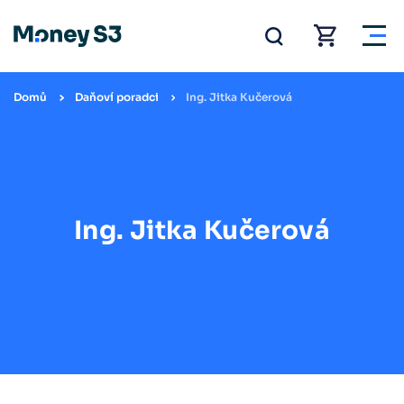
Domů
Daňoví poradci
Ing. Jitka Kučerová
Ing. Jitka Kučerová