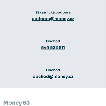
Zákaznická podpora
podpora@money.cz
Obchod
549 522 511
Obchod
obchod@money.cz