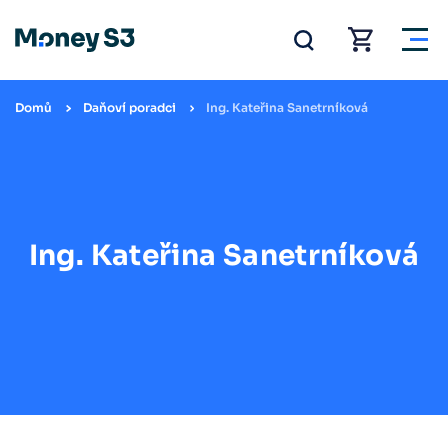
Domů
Daňoví poradci
Ing. Kateřina Sanetrníková
Ing. Kateřina Sanetrníková