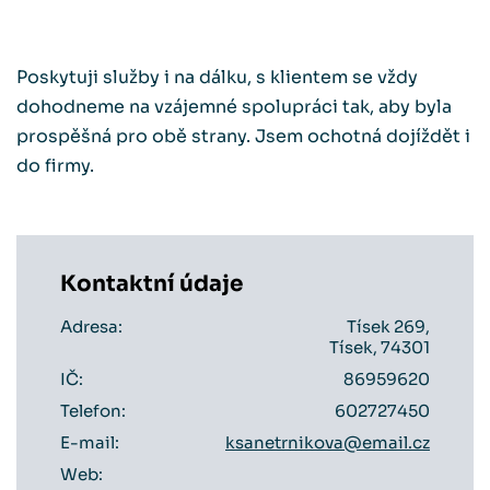
Poskytuji služby i na dálku, s klientem se vždy
dohodneme na vzájemné spolupráci tak, aby byla
prospěšná pro obě strany. Jsem ochotná dojíždět i
do firmy.
Kontaktní údaje
Adresa:
Tísek 269,
Tísek, 74301
IČ:
86959620
Telefon:
602727450
E-mail:
ksanetrnikova@email.cz
Web: