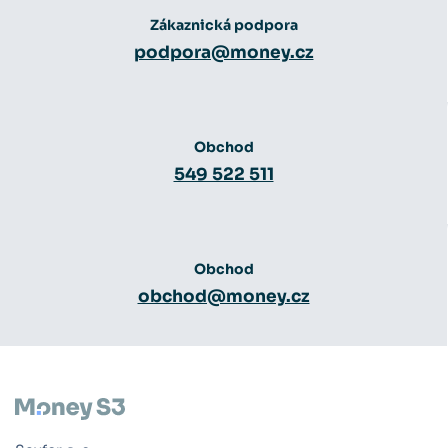
Zákaznická podpora
podpora@money.cz
Obchod
549 522 511
Obchod
obchod@money.cz