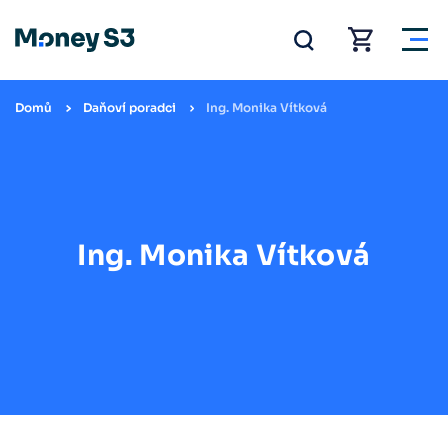
Domů
Daňoví poradci
Ing. Monika Vítková
Ing. Monika Vítková