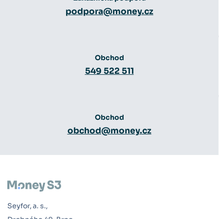
podpora@money.cz
Obchod
549 522 511
Obchod
obchod@money.cz
Seyfor, a. s.,