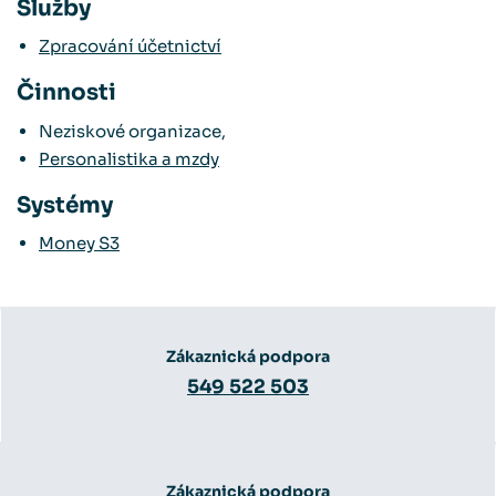
Služby
Zpracování účetnictví
Činnosti
Neziskové organizace,
Personalistika a mzdy
Systémy
Money S3
Zákaznická podpora
549 522 503
Zákaznická podpora