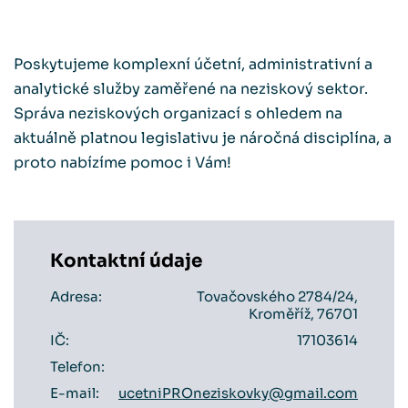
Poskytujeme komplexní účetní, administrativní a
analytické služby zaměřené na neziskový sektor.
Správa neziskových organizací s ohledem na
aktuálně platnou legislativu je náročná disciplína, a
proto nabízíme pomoc i Vám!
Kontaktní údaje
Adresa:
Tovačovského 2784/24,
Kroměříž, 76701
IČ:
17103614
Telefon:
E-mail:
ucetniPROneziskovky@gmail.com