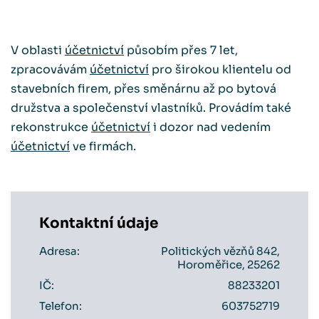
V oblasti
účetnictví
působím přes 7 let,
zpracovávám
účetnictví
pro širokou klientelu od
stavebních firem, přes směnárnu až po bytová
družstva a společenství vlastníků. Provádím také
rekonstrukce
účetnictví
i dozor nad vedením
účetnictví
ve firmách.
Kontaktní údaje
Adresa:
Politických vězňů 842,
Horoměřice, 25262
IČ:
88233201
Telefon:
603752719