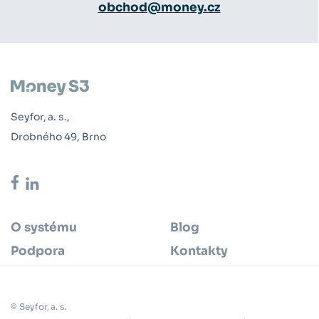
obchod@money.cz
Seyfor, a. s.,
Drobného 49, Brno
O systému
Blog
Podpora
Kontakty
© Seyfor, a. s.