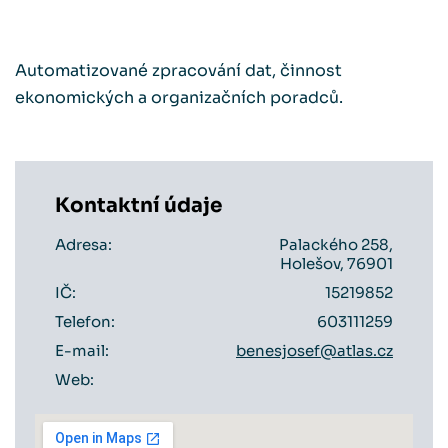
Automatizované zpracování dat, činnost
ekonomických a organizačních poradců.
Kontaktní údaje
Adresa:
Palackého 258,
Holešov, 76901
IČ:
15219852
Telefon:
603111259
E-mail:
benesjosef@atlas.cz
Web: