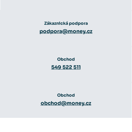
Zákaznická podpora
podpora@money.cz
Obchod
549 522 511
Obchod
obchod@money.cz