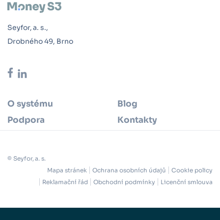
Seyfor, a. s.,
Drobného 49, Brno
O systému
Blog
Podpora
Kontakty
© Seyfor, a. s.
Mapa stránek
Ochrana osobních údajů
Cookie policy
Reklamační řád
Obchodní podmínky
Licenční smlouva