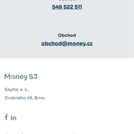
549 522 511
Obchod
obchod@money.cz
Seyfor, a. s.,
Drobného 49, Brno