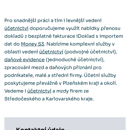
Pro snadnější práci a tím i levnější vedení
účetnictví
doporučujeme využít nabídky přenosu
dokladů z bezplatné fakturace iDoklad s importem
dat do
Money S3
. Nabízíme komplexní služby v
oblasti vedení
účetnictví
(podvojné účetnictví),
daňové evidence
(jednoduché účetnictví),
zpracování mezd a daňových přiznání pro
podnikatele, malé a střední firmy. Účetní služby
poskytujeme převážně v Plzeňském kraji a okolí.
Vedeme i
účetnictví
a mzdy firem ze
Středočeského a Karlovarského kraje.