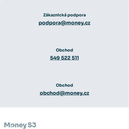
Zákaznická podpora
podpora@money.cz
Obchod
549 522 511
Obchod
obchod@money.cz