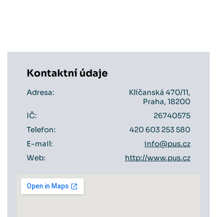
Kontaktní údaje
Adresa:
Klíčanská 470/11,
Praha, 18200
IČ:
26740575
Telefon:
420 603 253 580
E-mail:
info@pus.cz
Web:
http://www.pus.cz