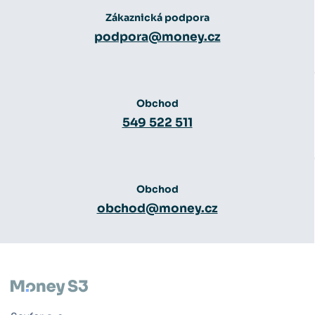
Zákaznická podpora
podpora@money.cz
Obchod
549 522 511
Obchod
obchod@money.cz