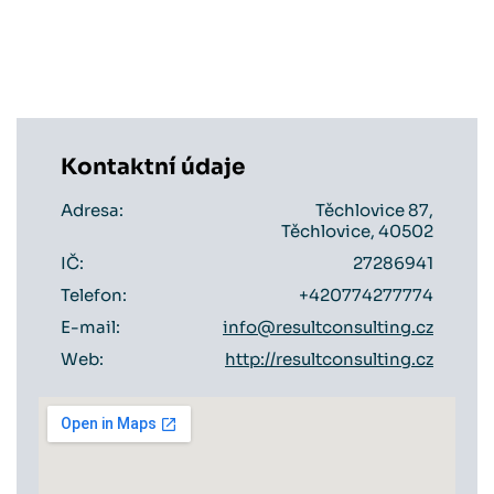
Kontaktní údaje
Adresa:
Těchlovice 87,
Těchlovice, 40502
IČ:
27286941
Telefon:
+420774277774
E-mail:
info@resultconsulting.cz
Web:
http://resultconsulting.cz