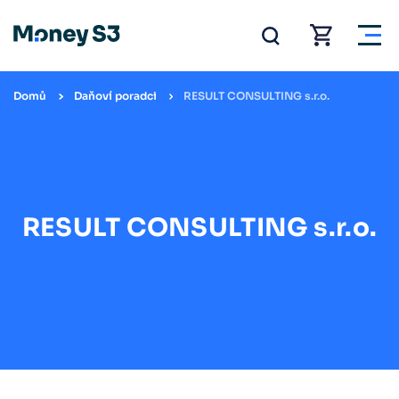
Domů
Daňoví poradci
RESULT CONSULTING s.r.o.
RESULT CONSULTING s.r.o.