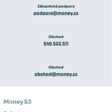
Zákaznická podpora
podpora@money.cz
Obchod
549 522 511
Obchod
obchod@money.cz