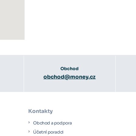
Obchod
obchod@money.cz
Kontakty
Obchod a podpora
Účetní poradci