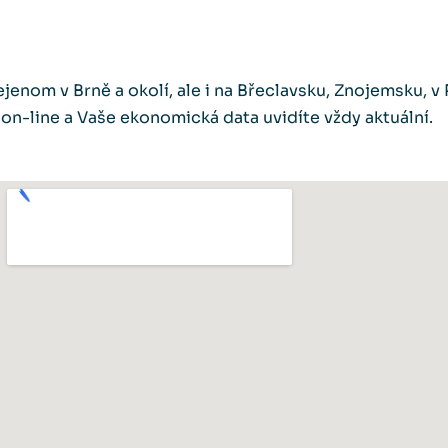
jenom v Brně a okolí, ale i na Břeclavsku, Znojemsku, v 
n-line a Vaše ekonomická data uvidíte vždy aktuální.