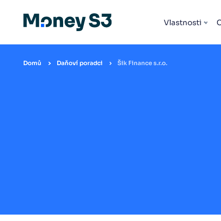
Vlastnosti
Domů
Daňoví poradci
Šik Finance s.r.o.