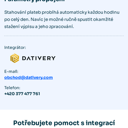
Stahování plateb probíhá automaticky každou hodinu
po celý den. Navíc je možné ručně spustit okamžité
stažení výpisu a jeho zpracování.
Integrátor:
E-mail:
obchod@dativery.com
Telefon:
+420 377 477 761
Potřebujete pomoct s integrací