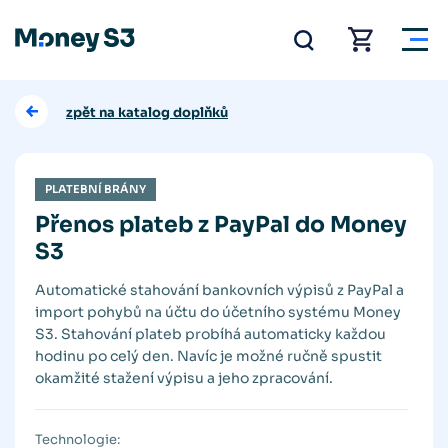
zpět na katalog doplňků
PLATEBNÍ BRÁNY
Přenos plateb z PayPal do Money
S3
Automatické stahování bankovních výpisů z PayPal a
import pohybů na účtu do účetního systému Money
S3. Stahování plateb probíhá automaticky každou
hodinu po celý den. Navíc je možné ručně spustit
okamžité stažení výpisu a jeho zpracování.
Technologie: