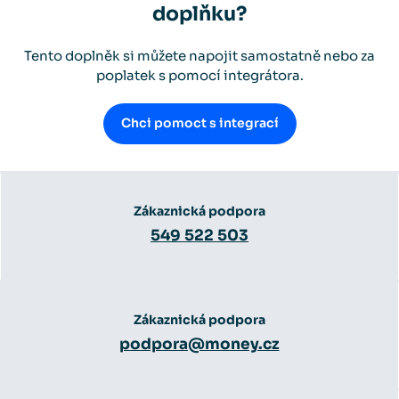
doplňku?
Tento doplněk si můžete napojit samostatně nebo za
poplatek s pomocí integrátora.
Chci pomoct s integrací
Zákaznická podpora
549 522 503
Zákaznická podpora
podpora@money.cz