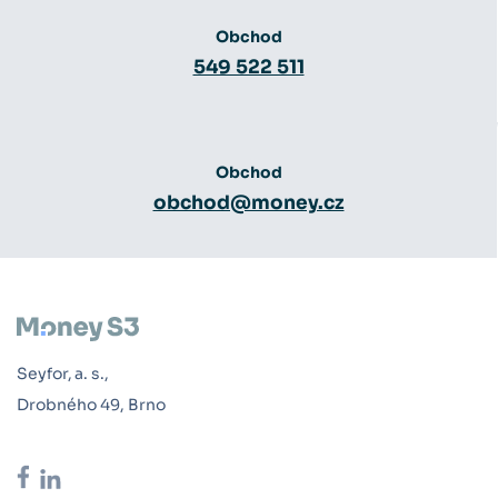
Obchod
549 522 511
Obchod
obchod@money.cz
Seyfor, a. s.,
Drobného 49, Brno