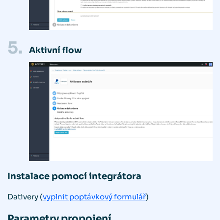
5.
Aktivní flow
Instalace pomocí integrátora
Dativery (
vyplnit poptávkový formulář
)
Parametry propojení