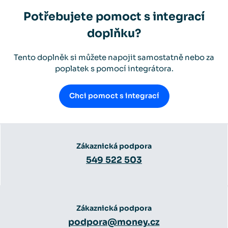
Potřebujete pomoct s integrací
doplňku?
Tento doplněk si můžete napojit samostatně nebo za
poplatek s pomocí integrátora.
Chci pomoct s integrací
Zákaznická podpora
549 522 503
Zákaznická podpora
podpora@money.cz