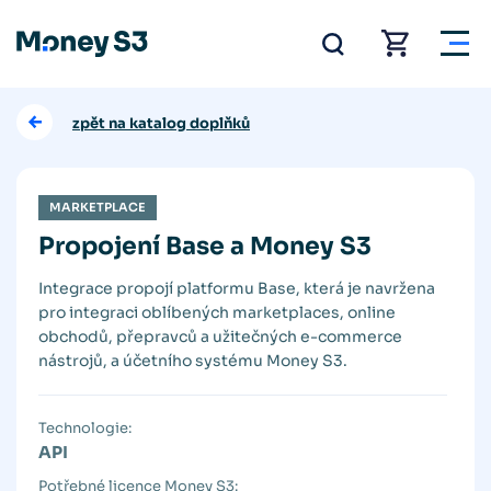
zpět na katalog doplňků
MARKETPLACE
Propojení Base a Money S3
Integrace propojí platformu Base, která je navržena
pro integraci oblíbených marketplaces, online
obchodů, přepravců a užitečných e-commerce
nástrojů, a účetního systému Money S3.
Technologie:
API
Potřebné licence Money S3: