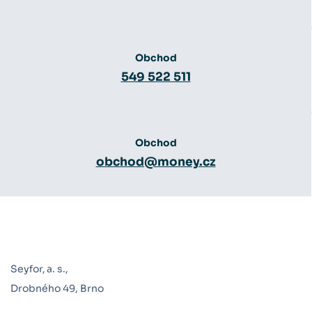
Obchod
549 522 511
Obchod
obchod@money.cz
Seyfor, a. s.,
Drobného 49, Brno