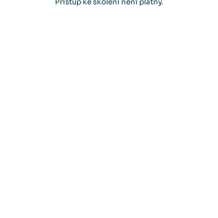
Přístup ke školení není platný.