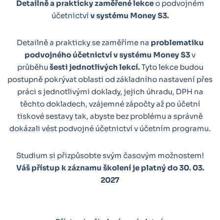
Detailně a prakticky zaměřené lekce
o podvojném
účetnictví
v systému Money S3.
Detailně a prakticky se zaměříme na
problematiku
podvojného účetnictví v systému Money S3
v
průběhu
šesti jednotlivých lekcí.
Tyto lekce budou
postupně pokrývat oblasti od základního nastavení přes
práci s jednotlivými doklady, jejich úhradu, DPH na
těchto dokladech, vzájemné zápočty až po účetní
tiskové sestavy tak, abyste bez problému a správně
dokázali vést podvojné účetnictví v účetním programu.
Studium si přizpůsobte svým časovým možnostem!
Váš přístup k záznamu školení je platný do 30. 03.
2027