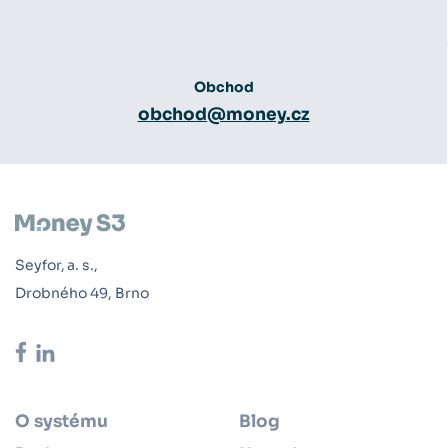
Obchod
obchod@money.cz
Seyfor, a. s.,
Drobného 49, Brno
O systému
Blog